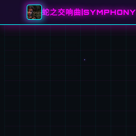
蛇之交响曲|SYMPHONY 