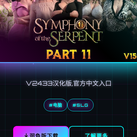
V2433汉化版,官方中文入口
#电脑
#SLG
润色版下载
了解更多