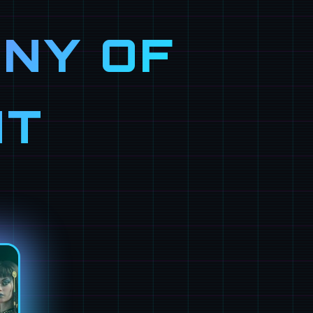
NY OF
NT