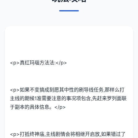
<p>真红玛瑙方法法:</p>
<p>如果不变搞成刻愿其中性的刷导线任务,那样么打
主线的期候1准需要注意的事况项包含,先赶来罗列面联
于副本的具体信息。</p>
<p>打抵终神庙,主线剧情会将相继开启放,如果错过了