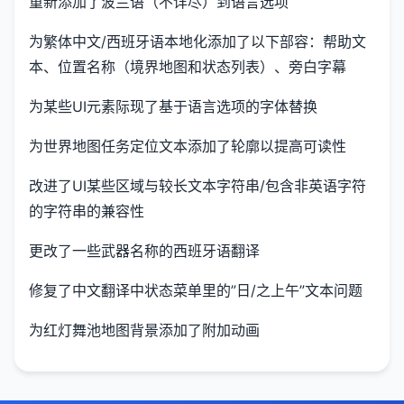
重新添加了波兰语（不详尽）到语言选项
为繁体中文/西班牙语本地化添加了以下部容：帮助文
本、位置名称（境界地图和状态列表）、旁白字幕
为某些UI元素际现了基于语言选项的字体替换
为世界地图任务定位文本添加了轮廓以提高可读性
改进了UI某些区域与较长文本字符串/包含非英语字符
的字符串的兼容性
更改了一些武器名称的西班牙语翻译
修复了中文翻译中状态菜单里的”日/之上午”文本问题
为红灯舞池地图背景添加了附加动画