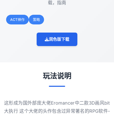
载，指南
ACT神作
策略
润色版下载
玩法说明
这形成为国外部庞大佬Eromancer中二款3D画风bit
大执行 这个大佬的头作包含过异常著名的RPG软件-