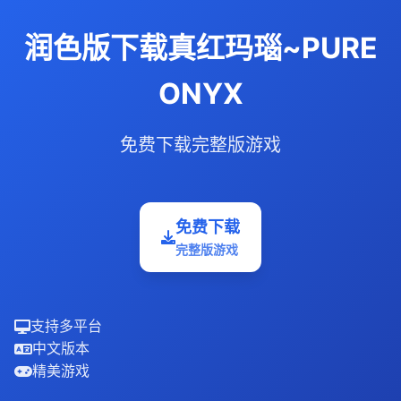
润色版下载真红玛瑙~PURE
ONYX
免费下载完整版游戏
免费下载
完整版游戏
支持多平台
中文版本
精美游戏