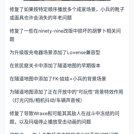
修复了如果按特定顺序播放多个成家场景，小兵的靴子
或面具也许会消失的年老问题
修复了一些在ninety-nine改版中损坏的胡萝卜相关问
题
为升级版充电器场景添加了Lovense兼容型
在贫民窟关卡中添加了隧道地图的早期版本
在隧道地图中添加了FK-娃娃+小兵的背景场景
为隧道地图添加了正在开放中的”可玩性”背景特效作用
（灯光闪烁/相机抖动/车辆声音候）
修复了导致Wraxe和可能其其敌人在战斗中冻结的问
题，以及玛瑙停止播放受击动画的问题