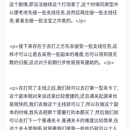
这个剧情,即没法继续这个打场景了,这个时候同类型许
以便考虑先接一些支线任务,自然后再往接一些主线任
务,者者去做一些法宝之中类的。</p>
<p>接下来存在于去打之方先去接受一些支线任务,这
样才可以让君去采用一些副本的难度,也可以得到很无
数的归报,这点对于前期行步依是很有援助的。</p>
<p>在打完了主线之后,我们就可以去打第一型关卡了,
这个副本相对来谈还是比较便捷的,还且通关起源来也
是很快的,我们去做这个主线就可以了,所以在做这个副
本的时候,首先去把那个需要打的本都买了,然后我们就
可以去打下一个普通关卡,普通关卡的难度比较简单,在
这个关卡里侧面,就是要我们使靠一些技巧就可以个人