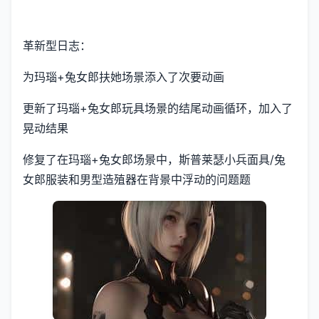
革新型日志：
为玛瑙+兔女郎扶她场景添入了次要动画
更新了玛瑙+兔女郎玩具场景的结尾动画循环，加入了
晃动结果
修复了在玛瑙+兔女郎场景中，斯普莱瑟小兵面具/兔
女郎服装和男型造殖器在背景中浮动的问题题