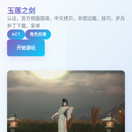
玉莲之剑
认证，官方侧面国语，中文拷贝，非偿边载，技巧，步兵
补丁下载，安卓
ACT
角色扮演
开始游玩