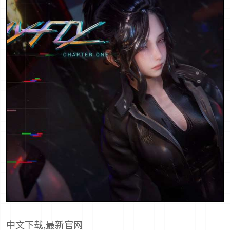
中文下载,最新官网