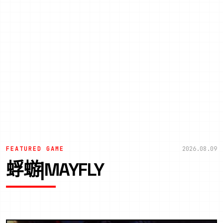
FEATURED GAME
2026.08.09
蜉蝣|MAYFLY