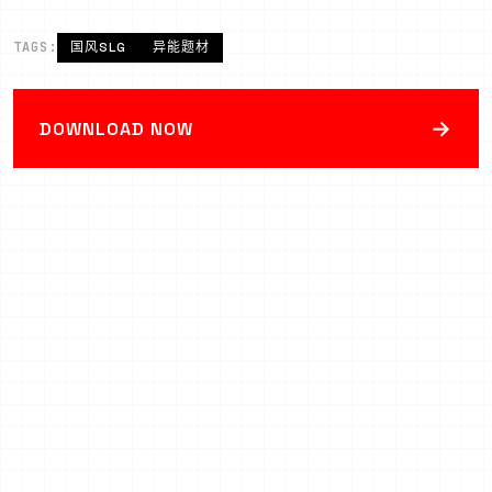
TAGS:
国风SLG
异能题材
→
DOWNLOAD NOW