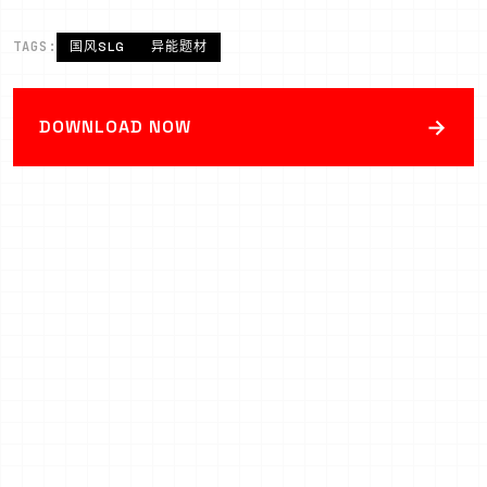
TAGS:
国风SLG
异能题材
→
DOWNLOAD NOW