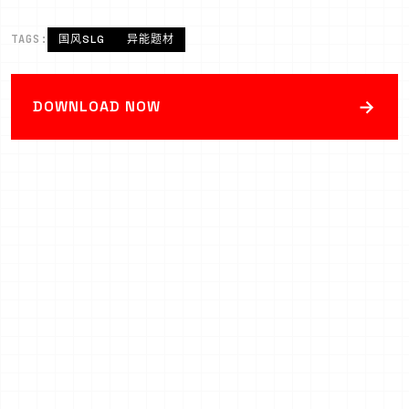
TAGS:
国风SLG
异能题材
→
DOWNLOAD NOW