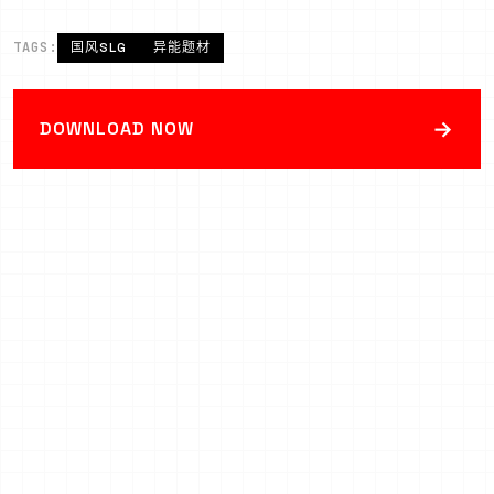
TAGS:
国风SLG
异能题材
→
DOWNLOAD NOW