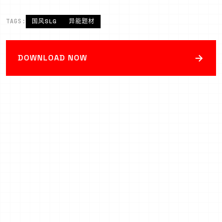
TAGS:
国风SLG
异能题材
→
DOWNLOAD NOW